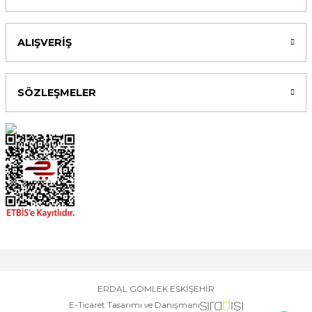
ALIŞVERİŞ
SÖZLEŞMELER
ERDAL GÖMLEK ESKİŞEHİR
E-Ticaret Tasarımı ve Danışmanı