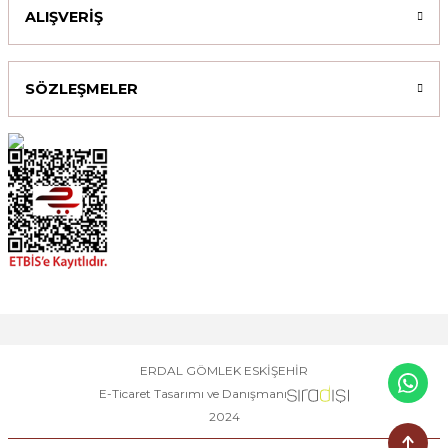
ALIŞVERİŞ
SÖZLEŞMELER
ERDAL GÖMLEK ESKİŞEHİR
E-Ticaret Tasarımı ve Danışmanı
2024