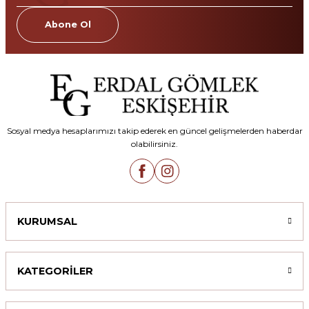
Abone Ol
Sosyal medya hesaplarımızı takip ederek en güncel gelişmelerden haberdar
olabilirsiniz.
KURUMSAL
KATEGORİLER