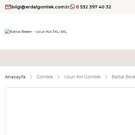
bilgi@erdalgomlek.com.tr
0 532 397 40 32
Anasayfa
Gömlek
Uzun Kol Gömlek
Battal Bed