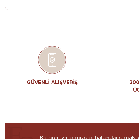
GÜVENLİ ALIŞVERİŞ
200
Ü
Kampanyalarımızdan haberdar olmak i