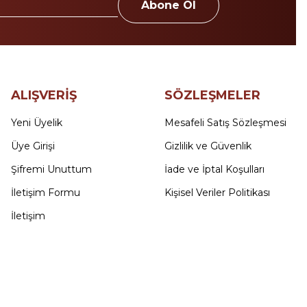
Abone Ol
ALIŞVERİŞ
SÖZLEŞMELER
Yeni Üyelik
Mesafeli Satış Sözleşmesi
Üye Girişi
Gizlilik ve Güvenlik
Şifremi Unuttum
İade ve İptal Koşulları
İletişim Formu
Kişisel Veriler Politikası
İletişim