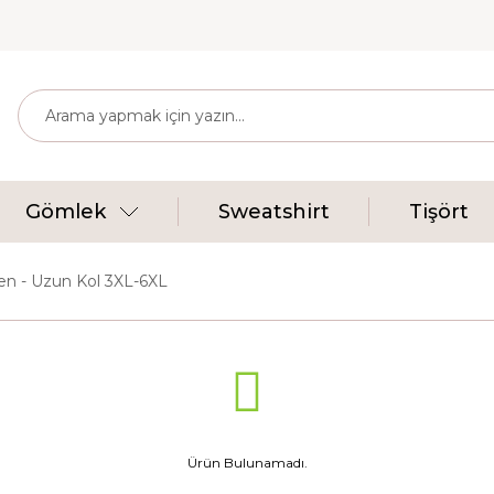
Gömlek
Sweatshirt
Tişört
en - Uzun Kol 3XL-6XL
Ürün Bulunamadı.