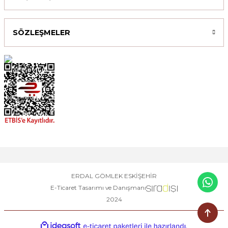
SÖZLEŞMELER
ERDAL GÖMLEK ESKİŞEHİR
E-Ticaret Tasarımı ve Danışmanı
2024
ideasoft
ile
e-