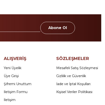
Abone Ol
ALIŞVERİŞ
SÖZLEŞMELER
Yeni Üyelik
Mesafeli Satış Sözleşmesi
Üye Girişi
Gizlilik ve Güvenlik
Şifremi Unuttum
İade ve İptal Koşulları
İletişim Formu
Kişisel Veriler Politikası
İletişim