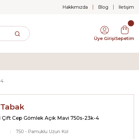
Hakkımızda
Blog
İletişim
Üye Girişi
Sepetim
-4
 Tabak
 Çift Cep Gömlek Açık Mavi 750s-23k-4
750 - Pamuklu Uzun Kol