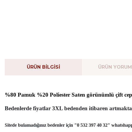
ÜRÜN BİLGİSİ
ÜRÜN YORUM
%80 Pamuk %20 Poliester Saten görünümlü çift cep
Bedenlerde fiyatlar 3XL bedenden itibaren artmakta
Sitede bulamadığınız bedenler için "0 532 397 40 32" whatshapp 