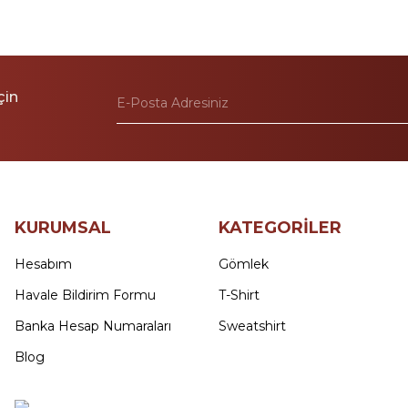
çin
KURUMSAL
KATEGORİLER
Hesabım
Gömlek
Havale Bildirim Formu
T-Shirt
Banka Hesap Numaraları
Sweatshirt
Blog