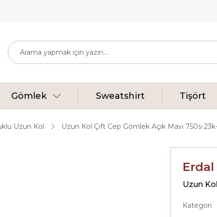
Gömlek
Sweatshirt
Tişört
klu Uzun Kol
Uzun Kol Çift Cep Gömlek Açık Mavi 750s-23k
Erdal
Uzun Kol
Kategori