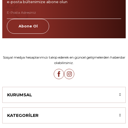
e-posta bültenimize abone olun
Abone Ol
Sosyal medya hesaplarımızı takip ederek en güncel gelişmelerden haberdar
olabilirsiniz.
KURUMSAL
KATEGORİLER