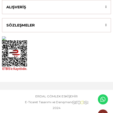
ALIŞVERİŞ
SÖZLEŞMELER
ERDAL GÖMLEK ESKİŞEHİR
E-Ticaret Tasarımı ve Danışmanı
2024