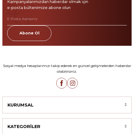
Kampanyalarımızdan haberdar olmak için
e-posta bültenimize abone olun
Abone Ol
Sosyal medya hesaplarımızı takip ederek en güncel gelişmelerden haberdar
olabilirsiniz.
KURUMSAL
KATEGORİLER