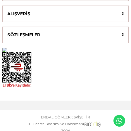
ALIŞVERİŞ
SÖZLEŞMELER
ERDAL GÖMLEK ESKİŞEHİR
E-Ticaret Tasarımı ve Danışmanı
2024